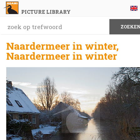
PICTURE LIBRARY
Naardermeer in winter,
Naardermeer in winter