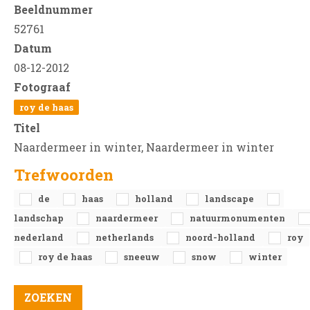
Beeldnummer
52761
Datum
08-12-2012
Fotograaf
roy de haas
Titel
Naardermeer in winter, Naardermeer in winter
Trefwoorden
de
haas
holland
landscape
landschap
naardermeer
natuurmonumenten
nederland
netherlands
noord-holland
roy
roy de haas
sneeuw
snow
winter