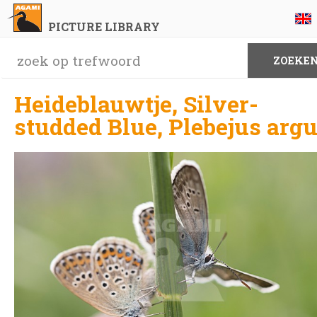
PICTURE LIBRARY
Heideblauwtje, Silver-
studded Blue, Plebejus arg