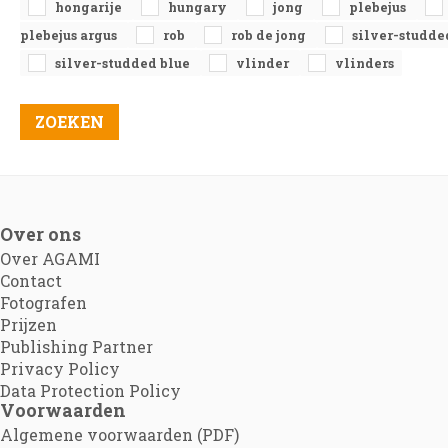
hongarije
hungary
jong
plebejus
plebejus argus
rob
rob de jong
silver-studde
silver-studded blue
vlinder
vlinders
Over ons
Over AGAMI
Contact
Fotografen
Prijzen
Publishing Partner
Privacy Policy
Data Protection Policy
Voorwaarden
Algemene voorwaarden (PDF)