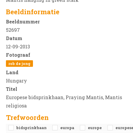
Beeldinformatie
Beeldnummer
52697
Datum
12-09-2013
Fotograaf
rob de jong
Land
Hungary
Titel
Europese bidsprinkhaan, Praying Mantis, Mantis
religiosa
Trefwoorden
bidsprinkhaan
europa
europe
europes