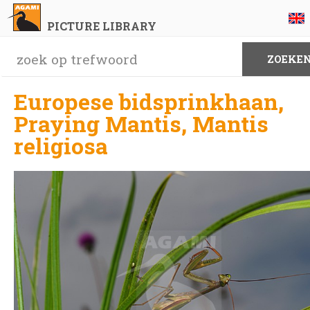
PICTURE LIBRARY
Europese bidsprinkhaan,
Praying Mantis, Mantis
religiosa