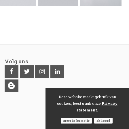
Volg ons
Deze website maakt gebruik van
cookies, leest u aub onze
Privacy
statement
.
meer informatie
akkoord