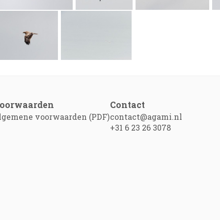
oorwaarden
Contact
lgemene voorwaarden (PDF)
contact@agami.nl
+31 6 23 26 3078