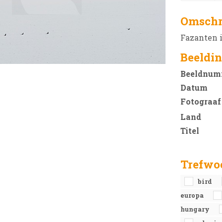
Omschr
Fazanten 
Beeldin
Beeldnum
Datum
Fotograaf
Land
Titel
Trefwo
bird
europa
hungary