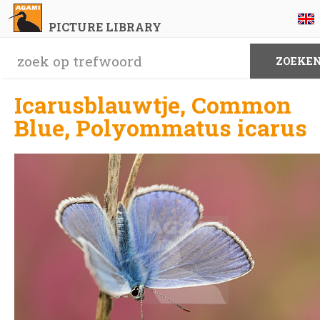
PICTURE LIBRARY
Icarusblauwtje, Common
Blue, Polyommatus icarus