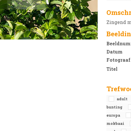
Omschr
Zingend m
Beeldin
Beeldnum
Datum
Fotograaf
Titel
Trefwo
adult
bunting
europa
mokbaai