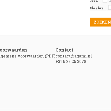
reed
singing
oorwaarden
Contact
lgemene voorwaarden (PDF)
contact@agami.nl
+31 6 23 26 3078