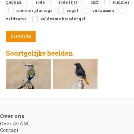
pugnax
rode
rode lijst
ruff
summer
summer plumage
vogel
volwassen
zeldzame
zeldzame broedvogel
Soortgelijke beelden
Over ons
Over AGAMI
Contact