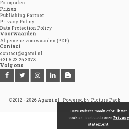
Fotografen
Prijzen
Publishing Partner
Privacy Policy
Data Protection Policy
Voorwaarden
Algemene voorwaarden (PDF)
Contact
contact@agami.nl
+31 6 23 26 3078
Volg ons
©2012 - 2026
Agami.nl
|
Powered by Picture Pack
Deze website maakt gebruik van
cookies, leest u aub onze
Privac
statement
.