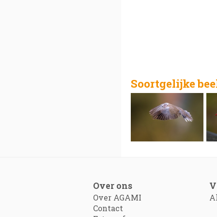
Soortgelijke be
Over ons
V
Over AGAMI
A
Contact