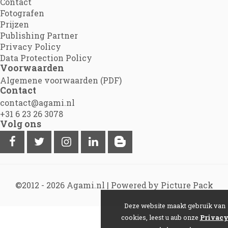
Contact
Fotografen
Prijzen
Publishing Partner
Privacy Policy
Data Protection Policy
Voorwaarden
Algemene voorwaarden (PDF)
Contact
contact@agami.nl
+31 6 23 26 3078
Volg ons
©2012 - 2026
Agami.nl
|
Powered by Picture Pack
Deze website maakt gebruik van
cookies, leest u aub onze
Privac