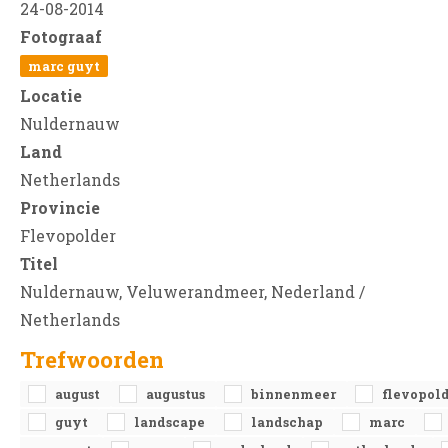
24-08-2014
Fotograaf
marc guyt
Locatie
Nuldernauw
Land
Netherlands
Provincie
Flevopolder
Titel
Nuldernauw, Veluwerandmeer, Nederland /
Netherlands
Trefwoorden
august
augustus
binnenmeer
flevopol
guyt
landscape
landschap
marc