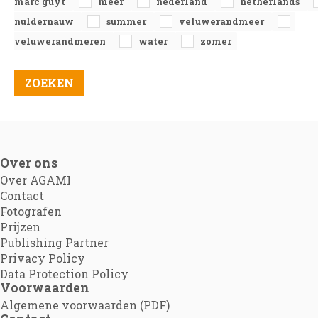
marc guyt
meer
nederland
netherlands
nuldernauw
summer
veluwerandmeer
veluwerandmeren
water
zomer
Over ons
Over AGAMI
Contact
Fotografen
Prijzen
Publishing Partner
Privacy Policy
Data Protection Policy
Voorwaarden
Algemene voorwaarden (PDF)