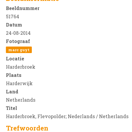
Beeldnummer
51764
Datum
24-08-2014
Fotograaf
marc guyt
Locatie
Harderbroek
Plaats
Harderwijk
Land
Netherlands
Titel
Harderbroek, Flevopolder; Nederlands / Netherlands
Trefwoorden