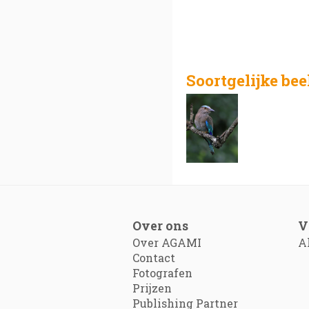
Soortgelijke be
Over ons
V
Over AGAMI
A
Contact
Fotografen
Prijzen
Publishing Partner