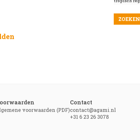
tropisch r
elden
oorwaarden
Contact
lgemene voorwaarden (PDF)
contact@agami.nl
+31 6 23 26 3078