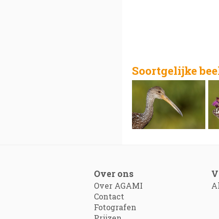
Soortgelijke be
Over ons
V
Over AGAMI
A
Contact
Fotografen
Prijzen