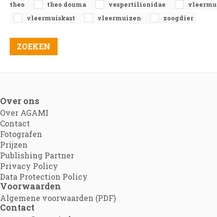
theo
theo douma
vespertilionidae
vleermu
vleermuiskast
vleermuizen
zoogdier
Over ons
Over AGAMI
Contact
Fotografen
Prijzen
Publishing Partner
Privacy Policy
Data Protection Policy
Voorwaarden
Algemene voorwaarden (PDF)
Contact