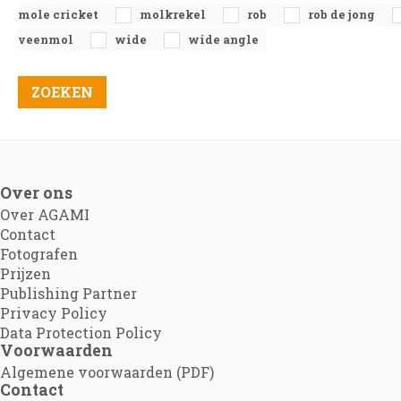
mole cricket
molkrekel
rob
rob de jong
veenmol
wide
wide angle
Over ons
Over AGAMI
Contact
Fotografen
Prijzen
Publishing Partner
Privacy Policy
Data Protection Policy
Voorwaarden
Algemene voorwaarden (PDF)
Contact