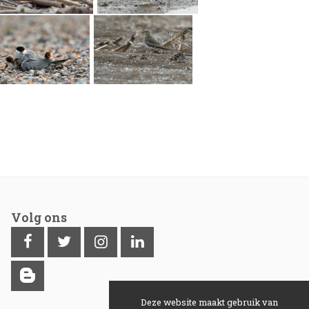
Volg ons
Deze website maakt gebruik van