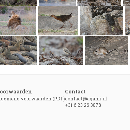
oorwaarden
Contact
lgemene voorwaarden (PDF)
contact@agami.nl
+31 6 23 26 3078