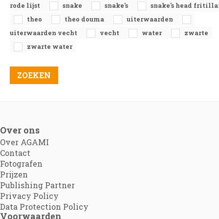
rode lijst
snake
snake's
snake's head fritill
theo
theo douma
uiterwaarden
uiterwaarden vecht
vecht
water
zwarte
zwarte water
Over ons
Over AGAMI
Contact
Fotografen
Prijzen
Publishing Partner
Privacy Policy
Data Protection Policy
Voorwaarden