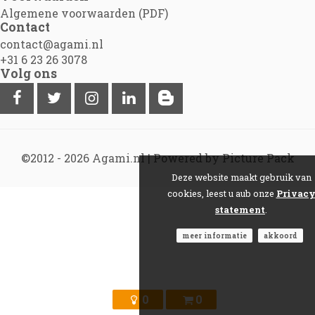
Algemene voorwaarden (PDF)
Contact
contact@agami.nl
+31 6 23 26 3078
Volg ons
©2012 - 2026
Agami.nl
|
Powered by Picture Pack
Deze website maakt gebruik van
cookies, leest u aub onze
Privac
statement
.
meer informatie
akkoord
0
0