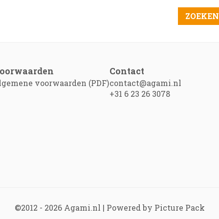
oorwaarden
Contact
lgemene voorwaarden (PDF)
contact@agami.nl
+31 6 23 26 3078
©2012 - 2026
Agami.nl
|
Powered by Picture Pack