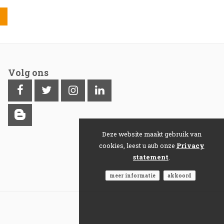
Volg ons
Deze website maakt gebruik van
cookies, leest u aub onze
Privacy
statement
.
meer informatie
akkoord