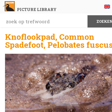
PICTURE LIBRARY
Knoflookpad, Common
Spadefoot, Pelobates fuscu