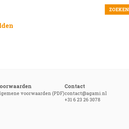
elden
oorwaarden
Contact
lgemene voorwaarden (PDF)
contact@agami.nl
+31 6 23 26 3078