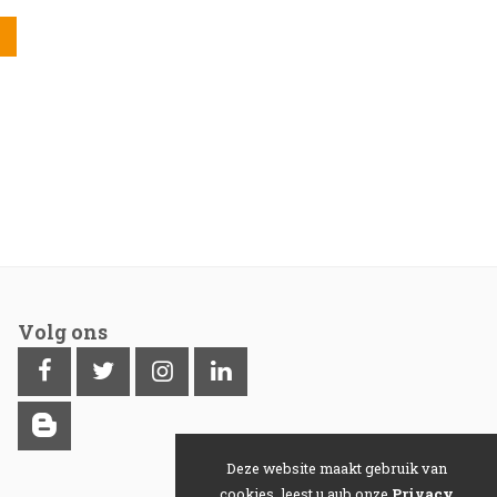
Volg ons
Deze website maakt gebruik van
cookies, leest u aub onze
Privacy