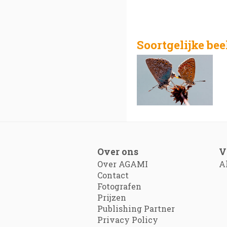
Soortgelijke be
Over ons
V
Over AGAMI
A
Contact
Fotografen
Prijzen
Publishing Partner
Privacy Policy