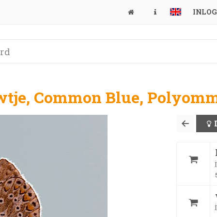
INLO
wtje, Common Blue, Polyomm