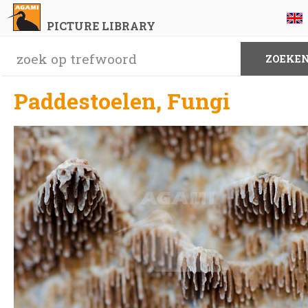
PICTURE LIBRARY
Paddestoelen, Fungi