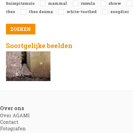
huisspitsmuis
mammal
russula
shrew
theo
theo douma
white-toothed
zoogdier
Soortgelijke beelden
Over ons
Over AGAMI
Contact
Fotografen