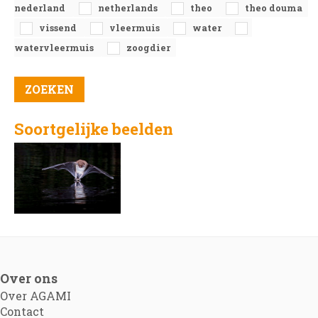
nederland
netherlands
theo
theo douma
vissend
vleermuis
water
watervleermuis
zoogdier
Soortgelijke beelden
Over ons
Over AGAMI
Contact