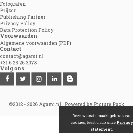
Fotografen
Prijzen
Publishing Partner
Privacy Policy
Data Protection Policy
Voorwaarden
Algemene voorwaarden (PDF)
Contact
contact@agami.nl
+31 6 23 26 3078
Volg ons
©2012 - 2026
Agami.nl
|
Powered by Picture Pack
Deze website maakt gebruik van
cookies, leest u aub onze
Privac
statement
.