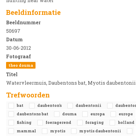
hunting near water
Beeldinformatie
Beeldnummer
50697
Datum
30-06-2012
Fotograaf
theo douma
Titel
Watervleermuis, Daubentons bat, Myotis daubentonii
Trefwoorden
bat
daubenton's
daubentonii
daubento
daubentons bat
douma
europa
europe
fishing
foeragerend
foraging
holland
mammal
myotis
myotis daubentonii