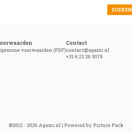
oorwaarden
Contact
lgemene voorwaarden (PDF)
contact@agami.nl
+31 6 23 26 3078
©2012 - 2026
Agami.nl
|
Powered by Picture Pack