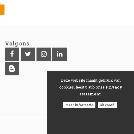
Volg ons
Deze website maakt gebruik van
cookies, leest u aub onze
Privacy
statement
.
meer informatie
akkoord