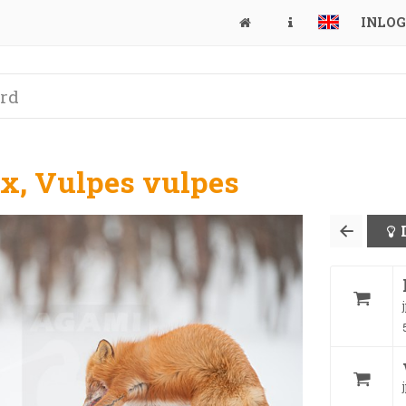
INLO
ox, Vulpes vulpes