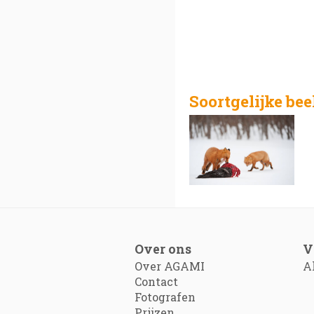
Soortgelijke be
Over ons
V
Over AGAMI
A
Contact
Fotografen
Prijzen