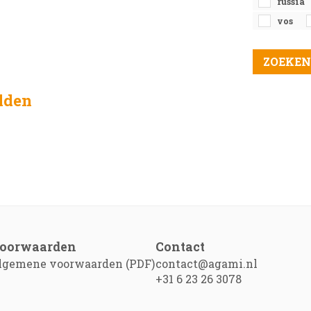
russia
vos
elden
oorwaarden
Contact
lgemene voorwaarden (PDF)
contact@agami.nl
+31 6 23 26 3078