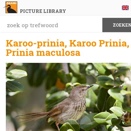
PICTURE LIBRARY
Karoo-prinia, Karoo Prinia,
Prinia maculosa