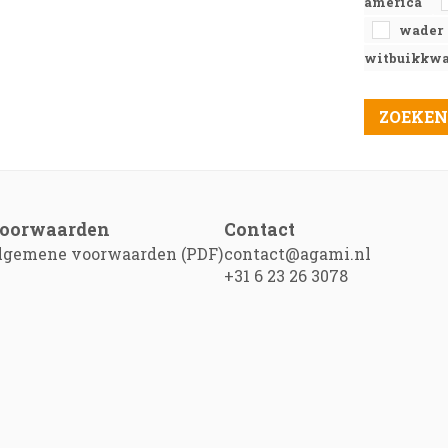
america
wader
witbuikkwa
oorwaarden
Contact
lgemene voorwaarden (PDF)
contact@agami.nl
+31 6 23 26 3078