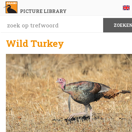
PICTURE LIBRARY
Wild Turkey