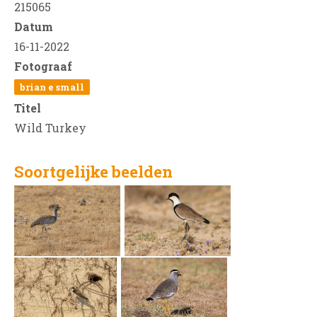
215065
Datum
16-11-2022
Fotograaf
brian e small
Titel
Wild Turkey
Soortgelijke beelden