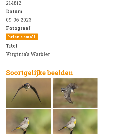
214812
Datum
09-06-2023
Fotograaf
brian e small
Titel
Virginia's Warbler
Soortgelijke beelden