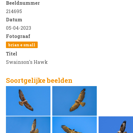
Beeldnummer
214695
Datum
05-04-2023
Fotograaf
brian e small
Titel
Swainson's Hawk
Soortgelijke beelden