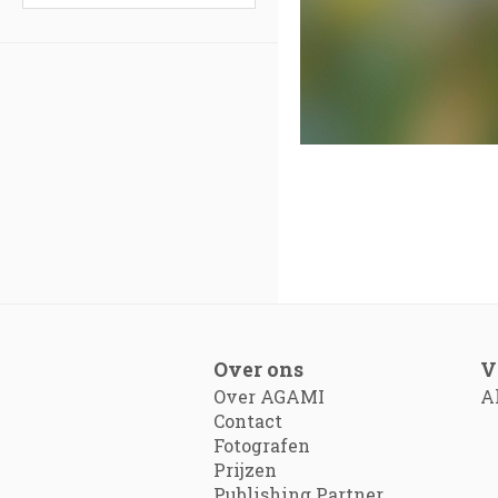
Over ons
V
Over AGAMI
A
Contact
Fotografen
Prijzen
Publishing Partner