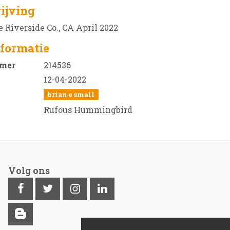
ijving
 Riverside Co., CA April 2022
formatie
mer
214536
12-04-2022
brian e small
Rufous Hummingbird
Volg ons