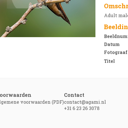
Omschr
Adult male
Beeldin
Beeldnum
Datum
Fotograaf
Titel
oorwaarden
Contact
lgemene voorwaarden (PDF)
contact@agami.nl
+31 6 23 26 3078