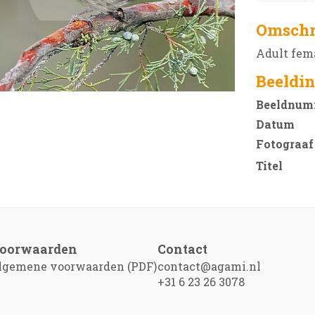
Omschr
Adult fema
Beeldin
Beeldnum
Datum
Fotograaf
Titel
oorwaarden
Contact
lgemene voorwaarden (PDF)
contact@agami.nl
+31 6 23 26 3078