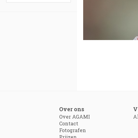
Over ons
V
Over AGAMI
A
Contact
Fotografen
Prijzen