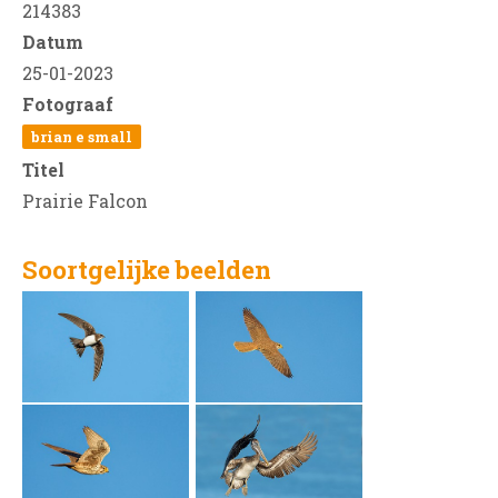
214383
Datum
25-01-2023
Fotograaf
brian e small
Titel
Prairie Falcon
Soortgelijke beelden