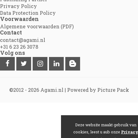
Privacy Policy
Data Protection Policy
Voorwaarden
Algemene voorwaarden (PDF)
Contact
contact@agami.nl
+31 6 23 26 3078
Volg ons
©2012 - 2026
Agami.nl
|
Powered by Picture Pack
Deze website maakt gebruik van
cookies, leest u aub onze
Privac