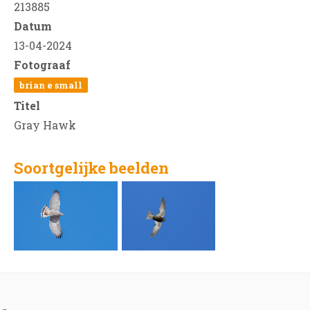
213885
Datum
13-04-2024
Fotograaf
brian e small
Titel
Gray Hawk
Soortgelijke beelden