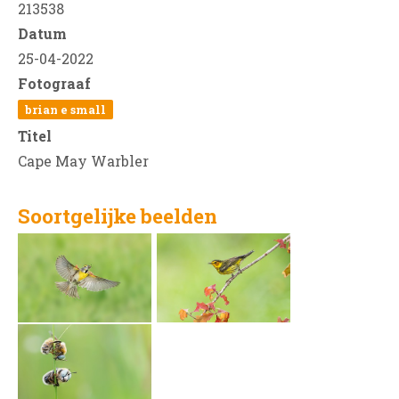
213538
Datum
25-04-2022
Fotograaf
brian e small
Titel
Cape May Warbler
Soortgelijke beelden