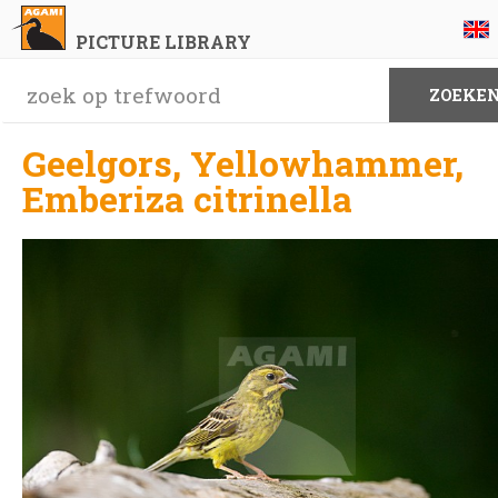
PICTURE LIBRARY
Geelgors, Yellowhammer,
Emberiza citrinella