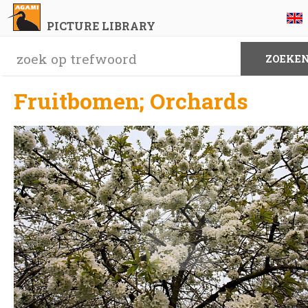
PICTURE LIBRARY
Fruitbomen; Orchards