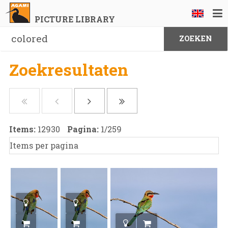
PICTURE LIBRARY
Zoekresultaten
Items:
12930
Pagina:
1
/
259