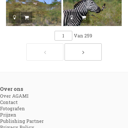
Van
259
Over ons
Over AGAMI
Contact
Fotografen
Prijzen
Publishing Partner
Privacy Policy