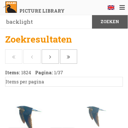
PICTURE LIBRARY
Zoekresultaten
Items:
1824
Pagina:
1
/
37