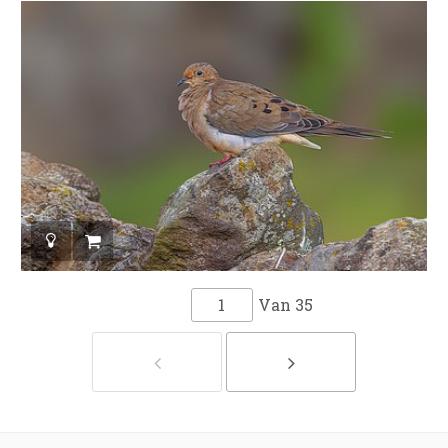
Van
35