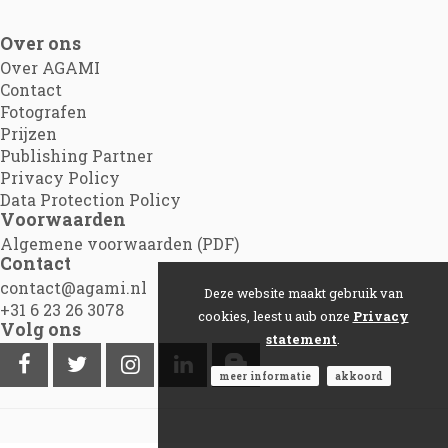
Over ons
Over AGAMI
Contact
Fotografen
Prijzen
Publishing Partner
Privacy Policy
Data Protection Policy
Voorwaarden
Algemene voorwaarden (PDF)
Contact
contact@agami.nl
Deze website maakt gebruik van
+31 6 23 26 3078
cookies, leest u aub onze
Privacy
Volg ons
statement
.
meer informatie
akkoord