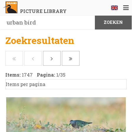
PICTURE LIBRARY
Zoekresultaten
Items:
1747
Pagina:
1
/
35