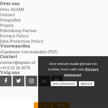
Over ons
Over AGAMI
Contact
Fotografen
Prijzen
Publishing Partner
Privacy Policy
Data Protection Policy
Voorwaarden
Algemene voorwaarden (PDF)
Contact
contact@agami.nl
Deze website maakt gebruik van
+31 6 23 26 3078
cookies, leest u aub onze
Privacy
Volg ons
statement
.
meer informatie
akkoord
©2012 - 2026
Agami.nl
|
Powered by Picture Pack
0
0