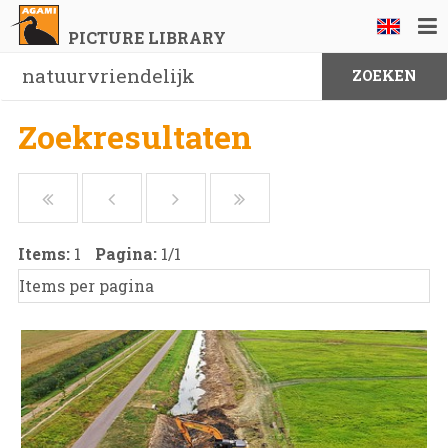
PICTURE LIBRARY
Zoekresultaten
Items:
1
Pagina:
1
/
1