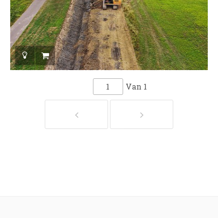
Van
1