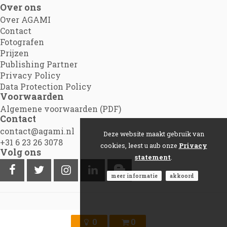
Over ons
Over AGAMI
Contact
Fotografen
Prijzen
Publishing Partner
Privacy Policy
Data Protection Policy
Voorwaarden
Algemene voorwaarden (PDF)
Contact
contact@agami.nl
Deze website maakt gebruik van
+31 6 23 26 3078
cookies, leest u aub onze
Privacy
Volg ons
statement
.
meer informatie
akkoord
©2012 - 2026
Agami.nl
|
Powered by Picture Pack
0
0