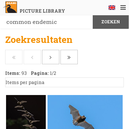
PICTURE LIBRARY
Zoekresultaten
Items:
93
Pagina:
1
/
2