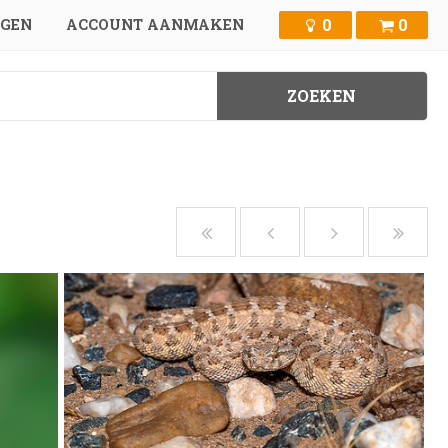
0
0
GGEN
ACCOUNT AANMAKEN