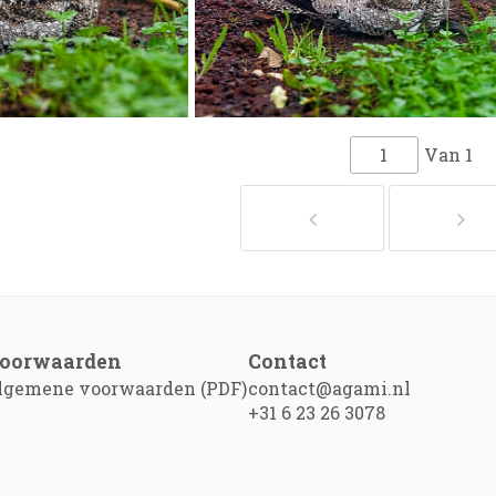
Van
1
oorwaarden
Contact
lgemene voorwaarden (PDF)
contact@agami.nl
+31 6 23 26 3078