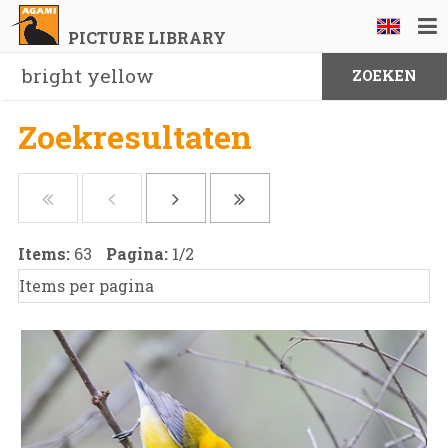
PICTURE LIBRARY
Zoekresultaten
Items:
63
Pagina:
1
/
2