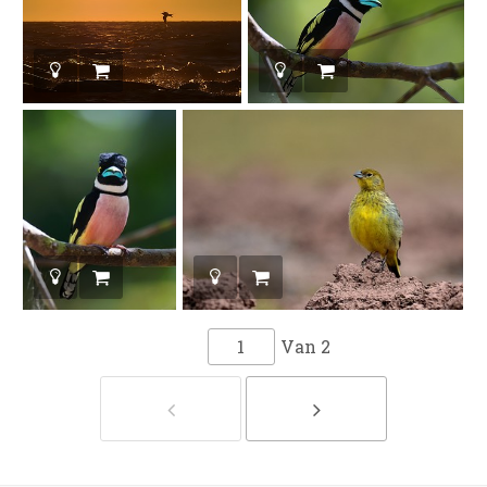
Van
2