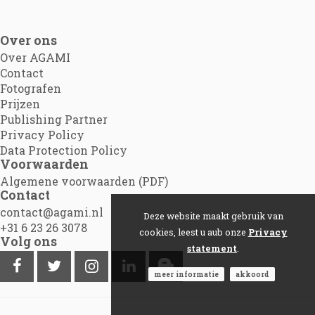
Over ons
Over AGAMI
Contact
Fotografen
Prijzen
Publishing Partner
Privacy Policy
Data Protection Policy
Voorwaarden
Algemene voorwaarden (PDF)
Contact
contact@agami.nl
Deze website maakt gebruik van
+31 6 23 26 3078
cookies, leest u aub onze
Privacy
Volg ons
statement
.
meer informatie
akkoord