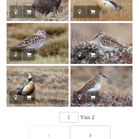
Van
2