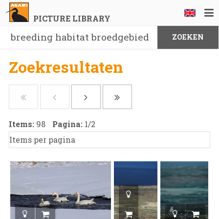
PICTURE LIBRARY
Zoekresultaten
Items:
98
Pagina:
1
/
2