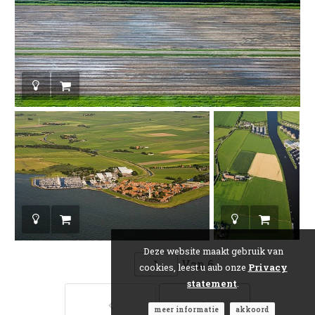
Deze website maakt gebruik van
Van
6
cookies, leest u aub onze
Privacy
statement
.
meer informatie
akkoord