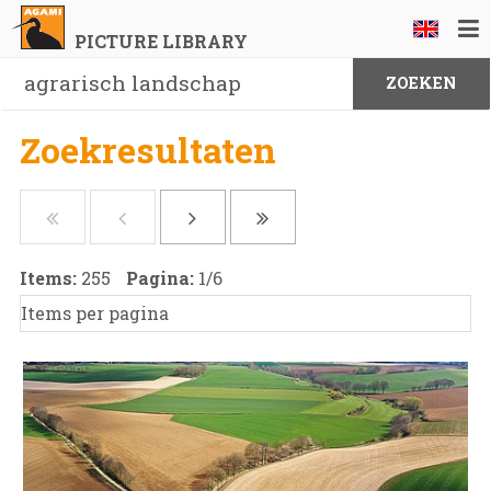
PICTURE LIBRARY
Zoekresultaten
Items:
255
Pagina:
1
/
6