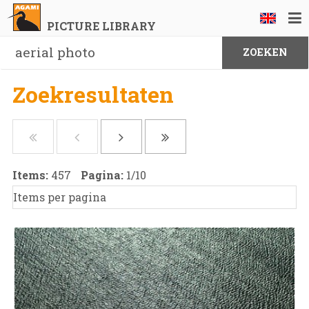
PICTURE LIBRARY
Zoekresultaten
Items:
457
Pagina:
1
/
10